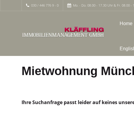
030 / 446 776 9 - 0
Mo. - Do. 08.00 - 17.30 Uhr & Fr. 08.00 - 
Home
Englis
Mietwohnung Münc
Ihre Suchanfrage passt leider auf keines unser