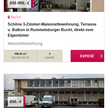
650.000,- €
Berlin
Schöne 3-Zimmer-Maisonettewohnung, Terrasse
u. Balkon in Rummelsburger Bucht, direkt vom
Eigentümer
Maisonettewohnung
108,42 m²
3
WOHNFLÄCHE
ZIMMER
850,- €