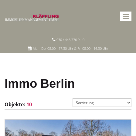
030 / 446 776 9 - 0
Mo. - Do. 08.00 - 17.30 Uhr & Fr. 08.00 - 16.30 Uhr
Immo Berlin
Objekte:
10