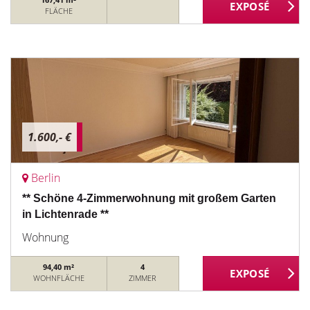
FLÄCHE
1.600,- €
Berlin
** Schöne 4-Zimmerwohnung mit großem Garten
in Lichtenrade **
Wohnung
94,40 m²
4
WOHNFLÄCHE
ZIMMER