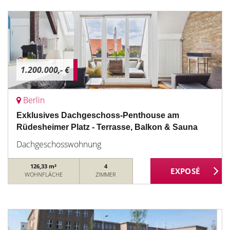
1.200.000,- €
Berlin
Exklusives Dachgeschoss-Penthouse am
Rüdesheimer Platz - Terrasse, Balkon & Sauna
Dachgeschosswohnung
126,33 m²
4
WOHNFLÄCHE
ZIMMER