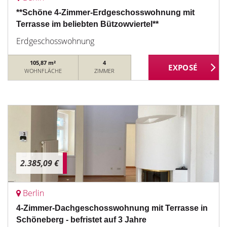
**Schöne 4-Zimmer-Erdgeschosswohnung mit
Terrasse im beliebten Bützowviertel**
Erdgeschosswohnung
105,87 m²
4
WOHNFLÄCHE
ZIMMER
2.385,09 €
Berlin
4-Zimmer-Dachgeschosswohnung mit Terrasse in
Schöneberg - befristet auf 3 Jahre