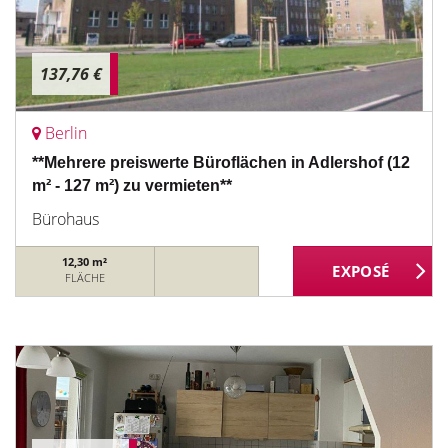
137,76 €
Berlin
**Mehrere preiswerte Büroflächen in Adlershof (12
m² - 127 m²) zu vermieten**
Bürohaus
12,30 m²
FLÄCHE