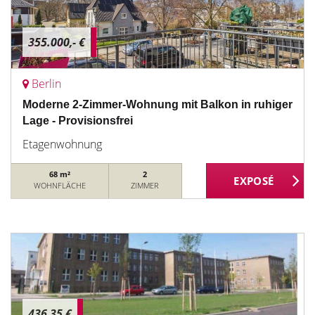
355.000,- €
Berlin
Moderne 2-Zimmer-Wohnung mit Balkon in ruhiger
Lage - Provisionsfrei
Etagenwohnung
68 m²
2
WOHNFLÄCHE
ZIMMER
436,35 €