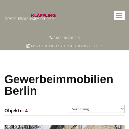
030 / 446 776 9 - 0
Mo. - Do. 08.00 - 17.30 Uhr & Fr. 08.00 - 16.30 Uhr
Gewerbeimmobilien
Berlin
Objekte:
4