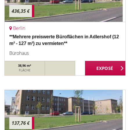
436,35 €
Berlin
**Mehrere preiswerte Büroflächen in Adlershof (12
m² - 127 m²) zu vermieten**
Bürohaus
38,96 m²
FLÄCHE
137,76 €