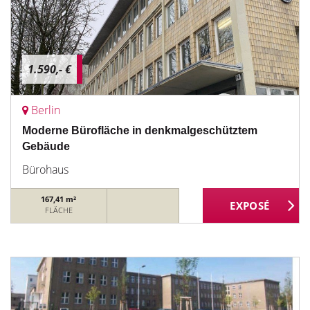
1.590,- €
Berlin
Moderne Bürofläche in denkmalgeschütztem
Gebäude
Bürohaus
167,41 m²
FLÄCHE