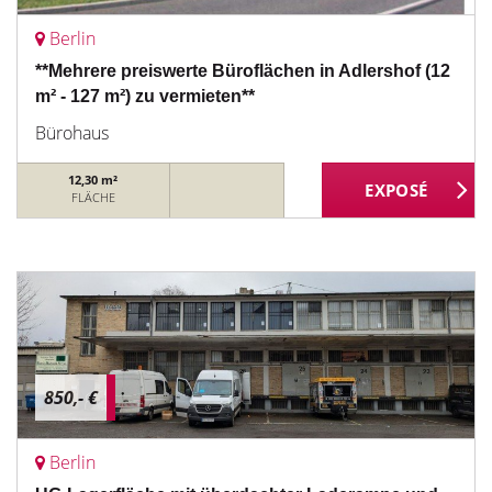
Berlin
**Mehrere preiswerte Büroflächen in Adlershof (12
m² - 127 m²) zu vermieten**
Bürohaus
12,30 m²
FLÄCHE
850,- €
Berlin