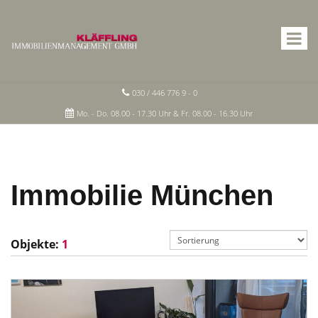
030 / 446 776 9 - 0
Mo. - Do. 08.00 - 17.30 Uhr & Fr. 08.00 - 16.30 Uhr
Immobilie München
Objekte:
1