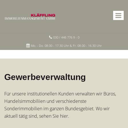
030 / 446 776 9 - 0
Mo. - Do. 08.00 - 17.30 Uhr & Fr. 08.00 - 16.30 Uhr
Gewerbeverwaltung
Für unsere institutionellen Kunden verwalten wir Büros,
Handelsimmobiliien und verschiedenste
Sonderimmobilien im ganzen Bundesgebiet. Wo wir
aktuell tätig sind, sehen Sie hier.