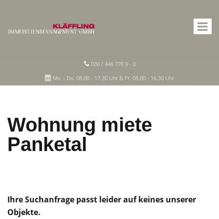
030 / 446 776 9 - 0
Mo. - Do. 08.00 - 17.30 Uhr & Fr. 08.00 - 16.30 Uhr
Wohnung miete
Panketal
Ihre Suchanfrage passt leider auf keines unserer
Objekte.