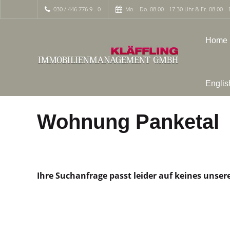
030 / 446 776 9 - 0
Mo. - Do. 08.00 - 17.30 Uhr & Fr. 08.00 - 
Home
Englis
Wohnung Panketal
Ihre Suchanfrage passt leider auf keines unser