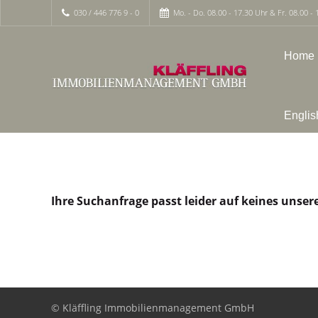
030 / 446 776 9 - 0
Mo. - Do. 08.00 - 17.30 Uhr & Fr. 08.00 - 
Home
Englis
Ihre Suchanfrage passt leider auf keines unser
© Kläffling Immobilienmanagement GmbH