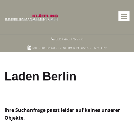
030 / 446 776 9 - 0
Mo. - Do. 08.00 - 17.30 Uhr & Fr. 08.00 - 16.30 Uhr
Laden Berlin
Ihre Suchanfrage passt leider auf keines unserer
Objekte.