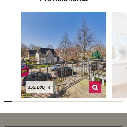
355.000,- €