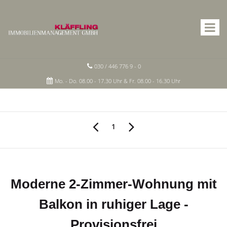
030 / 446 776 9 - 0
Mo. - Do. 08.00 - 17.30 Uhr & Fr. 08.00 - 16.30 Uhr
1
Moderne 2-Zimmer-Wohnung mit
Balkon in ruhiger Lage -
Provisionsfrei