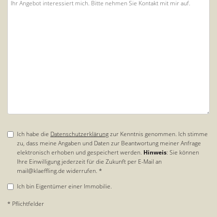
Ich habe die
Datenschutzerklärung
zur Kenntnis genommen. Ich stimme
zu, dass meine Angaben und Daten zur Beantwortung meiner Anfrage
elektronisch erhoben und gespeichert werden.
Hinweis
: Sie können
Ihre Einwilligung jederzeit für die Zukunft per E-Mail an
mail@klaeffling.de widerrufen. *
Ich bin Eigentümer einer Immobilie.
* Pflichtfelder