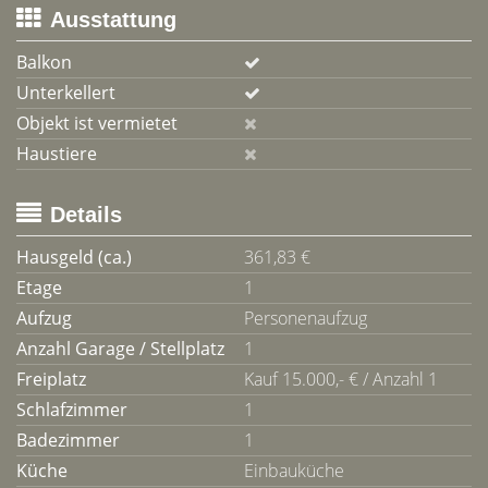
Ausstattung
Balkon
Unterkellert
Objekt ist vermietet
Haustiere
Details
Hausgeld (ca.)
361,83 €
Etage
1
Aufzug
Personenaufzug
Anzahl Garage / Stellplatz
1
Freiplatz
Kauf 15.000,- € / Anzahl 1
Schlafzimmer
1
Badezimmer
1
Küche
Einbauküche