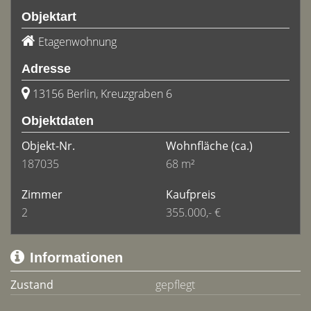
Objektart
Etagenwohnung
Adresse
13156 Berlin, Kreuzgraben 6
Objektdaten
Objekt-Nr.
Wohnfläche
(ca.)
187035
68 m²
Zimmer
Kaufpreis
2
355.000,- €
Informationen
Zustand
gepflegt